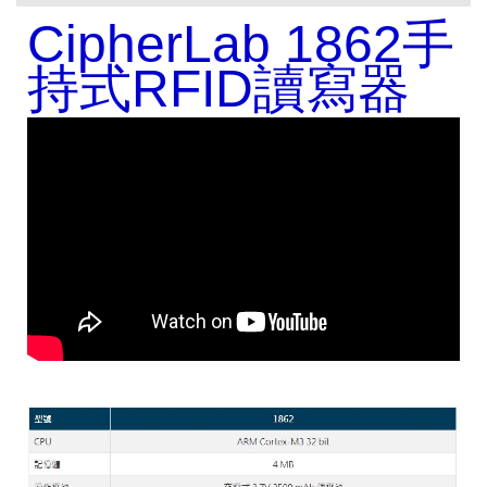
CipherLab 1862手
持式RFID讀寫器