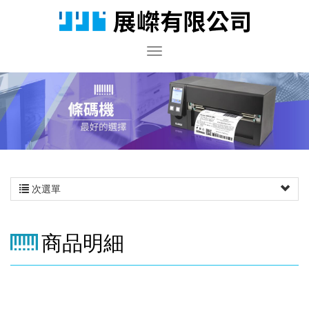
次選單
商品明細