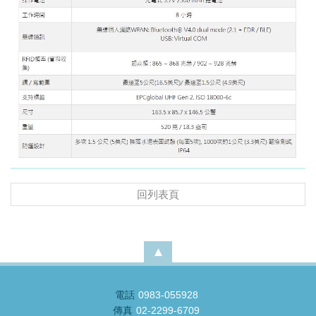
回列表頁
電話
0983-055928
傳真
02-2299-6709