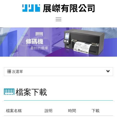
次選單
檔案下載
檔案名稱
說明
時間
下載