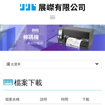
次選單
檔案下載
檔案名稱
說明
時間
下載