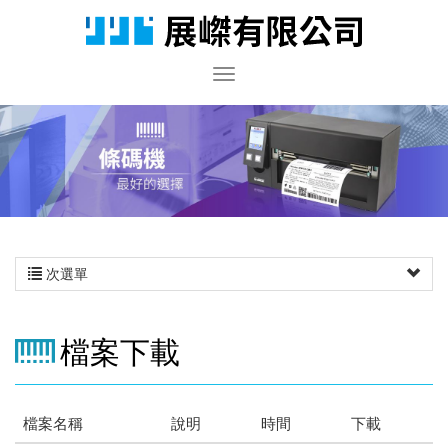
次選單
檔案下載
檔案名稱
說明
時間
下載