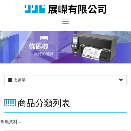
次選單
商品分類列表
查無資料...