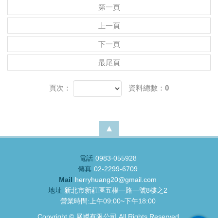
第一頁
上一頁
下一頁
最尾頁
頁次：
資料總數：0
電話
0983-055928
傳真
02-2299-6709
Mail
herryhuang20@gmail.com
地址
新北市新莊區五權一路一號8樓之2
營業時間:上午09:00~下午18:00
Copyright ©
展嵥有限公司
All Rights Reserved.