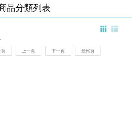
商品分類列表
.
一頁
上一頁
下一頁
最尾頁