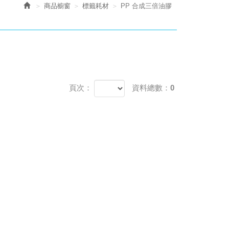
商品櫥窗
標籤耗材
PP 合成三倍油膠
頁次：
資料總數：0