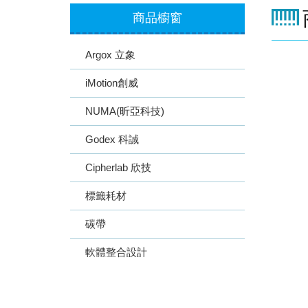
商品櫥窗
Argox 立象
iMotion創威
NUMA(昕亞科技)
Godex 科誠
Cipherlab 欣技
標籤耗材
碳帶
軟體整合設計