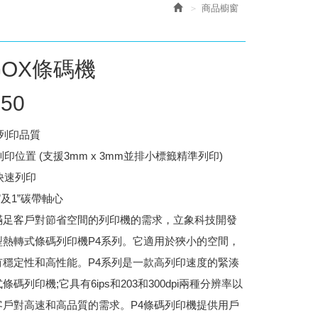
商品櫥窗
GOX條碼機
650
列印品質
印位置 (支援3mm x 3mm並排小標籤精準列印)
快速列印
5”及1”碳帶軸心
滿足客戶對節省空間的列印機的需求，立象科技開發
型熱轉式條碼列印機P4系列。它適用於狹小的空間，
有穩定性和高性能。P4系列是一款高列印速度的緊湊
條碼列印機;它具有6ips和203和300dpi兩種分辨率以
客戶對高速和高品質的需求。P4條碼列印機提供用戶