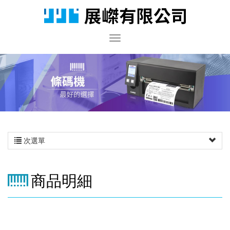
次選單
商品明細